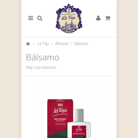
La Toja
Afeitado
Bálsamo
Bálsamo
Hay 2 productos.