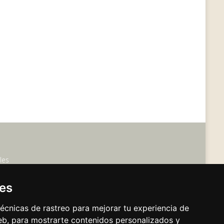
les
ies
écnicas de rastreo para mejorar tu experiencia de
b, para mostrarte contenidos personalizados y