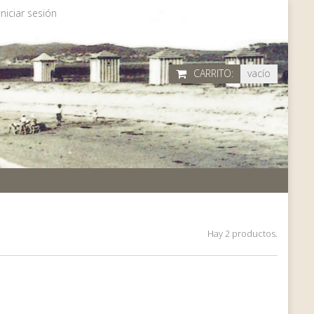
Iniciar sesión
CARRITO:
vacío
Hay 2 productos.