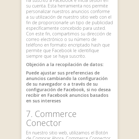
ha suscrito a Facebook e inicia sesión en
su cuenta. Esta herramienta nos permite
personalizar nuestros anuncios conforme
a su utilización de nuestro sitio web con el
fin de proporcionarle un tipo de publicidad
específicamente concebido para usted.
Con este fin, compartimos su dirección de
correo electrónico o su número de
teléfono en formato encriptado hash que
permite que Facebook le identifique
siempre que se haya suscrito.
Objeción a la recopilación de datos:
Puede ajustar sus preferencias de
anuncios cambiando la configuración
de su navegador o a través de su
configuración de Facebook, si no desea
recibir en Facebook anuncios basados
en sus intereses
7. Commerce
Conector
En nuestro sitio web, utilizamos el Botón
de Comprar Ahora. Commerce Connector