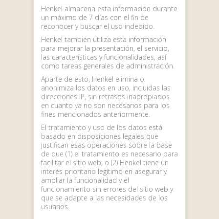
Henkel almacena esta información durante
un máximo de 7 días con el fin de
reconocer y buscar el uso indebido.
Henkel también utiliza esta información
para mejorar la presentación, el servicio,
las características y funcionalidades, así
como tareas generales de administración.
Aparte de esto, Henkel elimina o
anonimiza los datos en uso, incluidas las
direcciones IP, sin retrasos inapropiados
en cuanto ya no son necesarios para los
fines mencionados anteriormente.
El tratamiento y uso de los datos está
basado en disposiciones legales que
justifican esas operaciones sobre la base
de que (1) el tratamiento es necesario para
facilitar el sitio web; o (2) Henkel tiene un
interés prioritario legítimo en asegurar y
ampliar la funcionalidad y el
funcionamiento sin errores del sitio web y
que se adapte a las necesidades de los
usuarios.