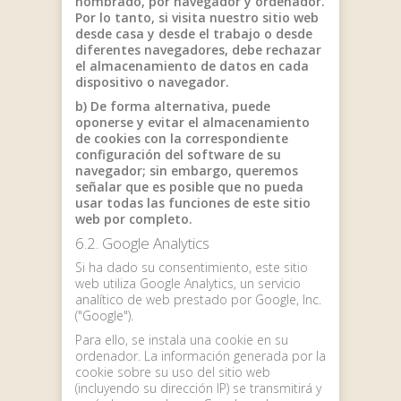
nombrado, por navegador y ordenador.
Por lo tanto, si visita nuestro sitio web
desde casa y desde el trabajo o desde
diferentes navegadores, debe rechazar
el almacenamiento de datos en cada
dispositivo o navegador.
b) De forma alternativa, puede
oponerse y evitar el almacenamiento
de cookies con la correspondiente
configuración del software de su
navegador; sin embargo, queremos
señalar que es posible que no pueda
usar todas las funciones de este sitio
web por completo.
6.2. Google Analytics
Si ha dado su consentimiento, este sitio
web utiliza Google Analytics, un servicio
analítico de web prestado por Google, Inc.
("Google").
Para ello, se instala una cookie en su
ordenador. La información generada por la
cookie sobre su uso del sitio web
(incluyendo su dirección IP) se transmitirá y