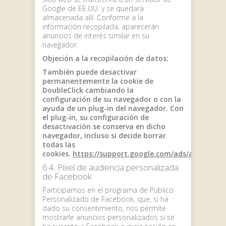
Google de EE.UU. y se quedará
almacenada allí. Conforme a la
información recopilada, aparecerán
anuncios de interés similar en su
navegador.
Objeción a la recopilación de datos:
También puede desactivar
permanentemente la cookie de
DoubleClick cambiando la
configuración de su navegador o con la
ayuda de un plug-in del navegador. Con
el plug-in, su configuración de
desactivación se conserva en dicho
navegador, incluso si decide borrar
todas las
cookies.
https://support.google.com/ads/answer/73
6.4. Píxel de audiencia personalizada
de Facebook
Participamos en el programa de Público
Personalizado de Facebook, que, si ha
dado su consentimiento, nos permite
mostrarle anuncios personalizados si se