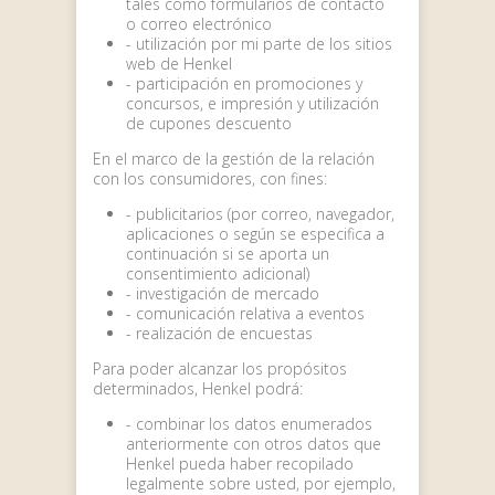
tales como formularios de contacto
o correo electrónico
- utilización por mi parte de los sitios
web de Henkel
- participación en promociones y
concursos, e impresión y utilización
de cupones descuento
En el marco de la gestión de la relación
con los consumidores, con fines:
- publicitarios (por correo, navegador,
aplicaciones o según se especifica a
continuación si se aporta un
consentimiento adicional)
- investigación de mercado
- comunicación relativa a eventos
- realización de encuestas
Para poder alcanzar los propósitos
determinados, Henkel podrá:
- combinar los datos enumerados
anteriormente con otros datos que
Henkel pueda haber recopilado
legalmente sobre usted, por ejemplo,