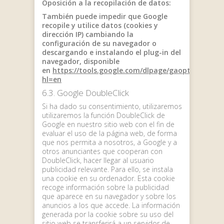
Oposición a la recopilación de datos:
También puede impedir que Google
recopile y utilice datos (cookies y
dirección IP) cambiando la
configuración de su navegador o
descargando e instalando el plug-in del
navegador, disponible
en
https://tools.google.com/dlpage/gaoptout?
hl=en
6.3. Google DoubleClick
Si ha dado su consentimiento, utilizaremos
utilizaremos la función DoubleClick de
Google en nuestro sitio web con el fin de
evaluar el uso de la página web, de forma
que nos permita a nosotros, a Google y a
otros anunciantes que cooperan con
DoubleClick, hacer llegar al usuario
publicidad relevante. Para ello, se instala
una cookie en su ordenador. Esta cookie
recoge información sobre la publicidad
que aparece en su navegador y sobre los
anuncios a los que accede. La información
generada por la cookie sobre su uso del
sitio web se transferirá a un servidor de