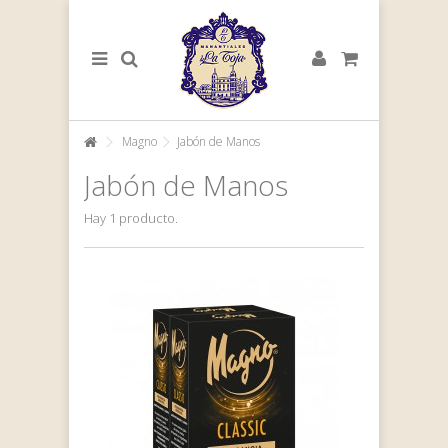
Magno
Jabón de Manos
Jabón de Manos
Hay 1 producto.