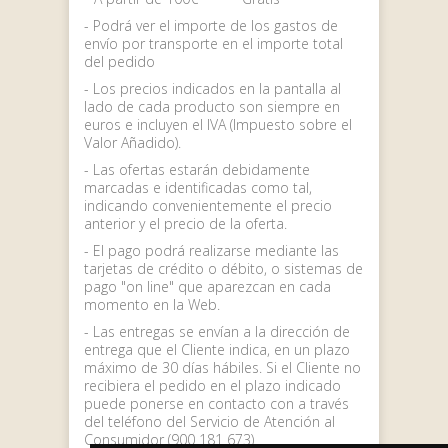
- Podrá ver el importe de los gastos de
envío por transporte en el importe total
del pedido
- Los precios indicados en la pantalla al
lado de cada producto son siempre en
euros e incluyen el IVA (Impuesto sobre el
Valor Añadido).
- Las ofertas estarán debidamente
marcadas e identificadas como tal,
indicando convenientemente el precio
anterior y el precio de la oferta.
- El pago podrá realizarse mediante las
tarjetas de crédito o débito, o sistemas de
pago "on line" que aparezcan en cada
momento en la Web.
- Las entregas se envían a la dirección de
entrega que el Cliente indica, en un plazo
máximo de 30 días hábiles. Si el Cliente no
recibiera el pedido en el plazo indicado
puede ponerse en contacto con a través
del teléfono del Servicio de Atención al
Consumidor (
900 181 673
)