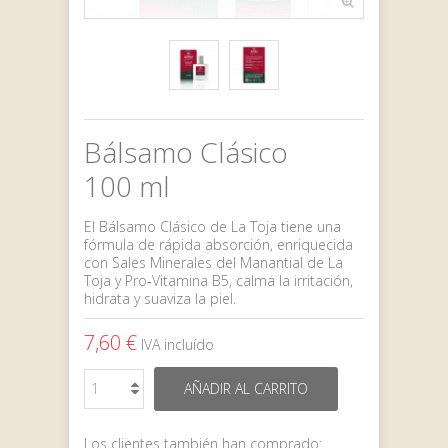
Bálsamo Clásico
100 ml
El Bálsamo Clásico de La Toja tiene una
fórmula de rápida absorción, enriquecida
con Sales Minerales del Manantial de La
Toja y Pro‑Vitamina B5, calma la irritación,
hidrata y suaviza la piel.
7,60 €
IVA incluído
AÑADIR AL CARRITO
Los clientes también han comprado: