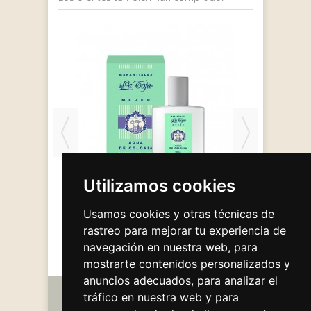
Utilizamos cookies
ubens
Colonia mujer 100 ml
Es
Usamos cookies y otras técnicas de
11,20 €
rastreo para mejorar tu experiencia de
navegación en nuestra web, para
mostrarte contenidos personalizados y
anuncios adecuados, para analizar el
tráfico en nuestra web y para
Información